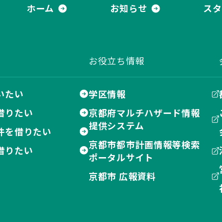
式会社 都ハウジング
ホーム
お知らせ
スタ
お役立ち情報
いたい
学区情報
借りたい
京都府マルチハザード情報
提供システム
件を借りたい
京都市都市計画情報等検索
借りたい
ポータルサイト
京都市 広報資料