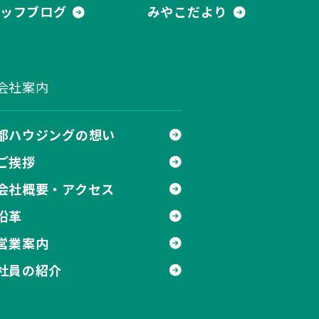
ッフブログ
みやこだより
会社案内
都ハウジングの想い
ご挨拶
会社概要・アクセス
沿革
営業案内
社員の紹介