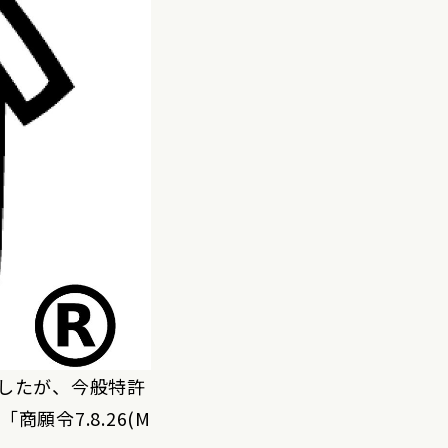
したが、今般特許
令7.8.26(M