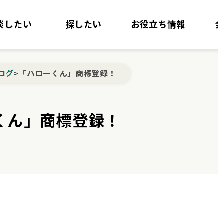
談したい
探したい
お役立ち情報
ログ
>
「ハローくん」商標登録！
くん」商標登録！