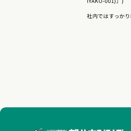
IYAKO-001)」)
社内ではすっかり