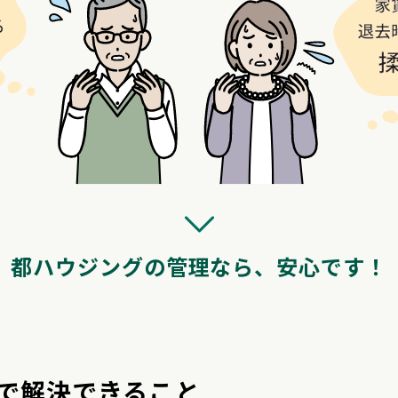
都ハウジングの管理なら、
安心です！
で解決できること