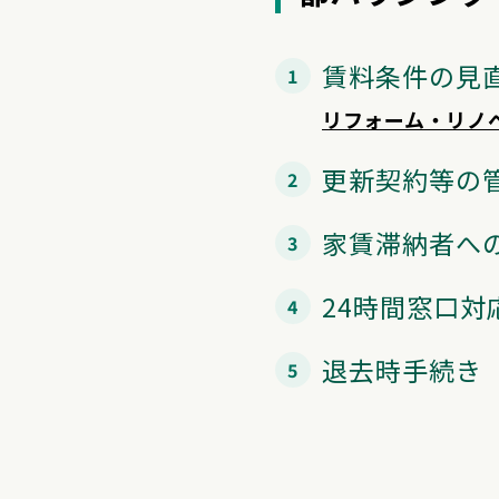
賃料条件の見
リフォーム・リノ
更新契約等の
家賃滞納者へ
24時間窓口
退去時手続き