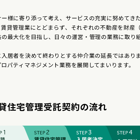
ナー様に寄り添って考え、サービスの充実に努めてき
る賃貸管理業にとどまらず、それぞれの不動産を財産
益の最大化を目指し、日々の運営・管理の業務に取り
に入居者を決めて終わりとする仲介業の延長ではあり
プロパティマネジメント業務を展開してまいります。
貸住宅管理受託契約の流れ