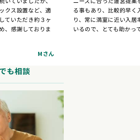
続いていましたが、
ニーズに合った運営提案
ックス設置など、適
る事もあり、比較的早く
していただき約３ヶ
り、常に満室に近い入居
め、感謝しておりま
いるので、とても助かっ
Mさん
でも相談