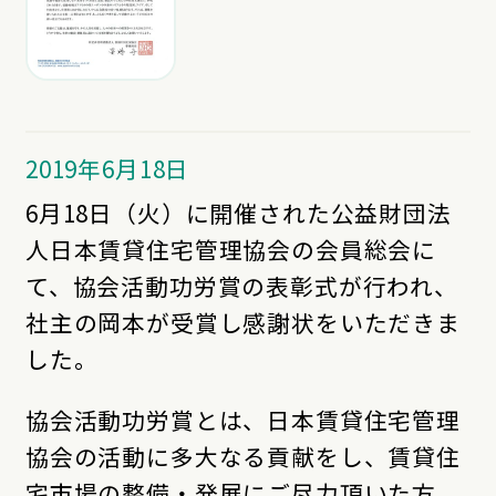
2019年6月18日
6月18日（火）に開催された公益財団法
人日本賃貸住宅管理協会の会員総会に
て、協会活動功労賞の表彰式が行われ、
社主の岡本が受賞し感謝状をいただきま
した。
協会活動功労賞とは、日本賃貸住宅管理
協会の活動に多大なる貢献をし、賃貸住
宅市場の整備・発展にご尽力頂いた方