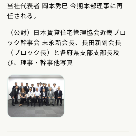
当社代表者 岡本秀巳 今期本部理事に再
任される。
（公財）日本賃貸住宅管理協会近畿ブロ
ック幹事会 末永新会長、長田新副会長
（ブロック長）と各府県支部支部長及
び、理事・幹事他写真