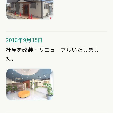
2016年9月15日
社屋を改装・リニューアルいたしまし
た。