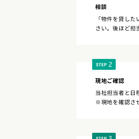
相談
「物件を貸した
さい。後ほど担
現地ご確認
当社担当者と日
※現地を確認さ