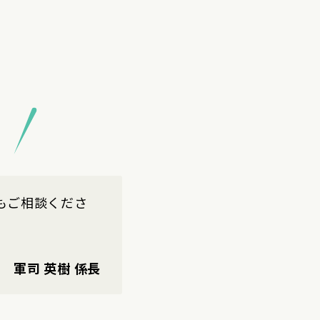
私たちにおまかせください！
もご相談くださ
当
軍司 英樹 係長