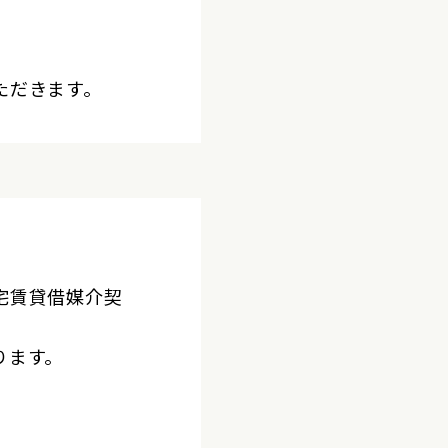
ただきます。
宅賃貸借媒介契
ります。