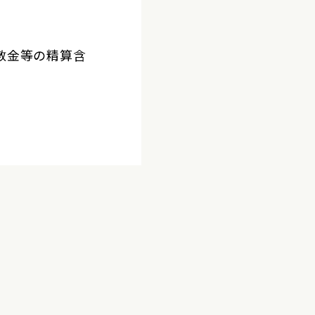
敷金等の精算含