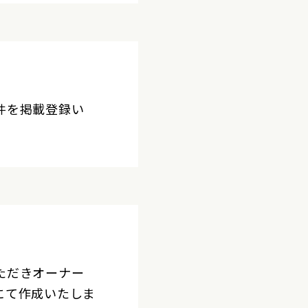
件を掲載登録い
ただきオーナー
にて作成いたしま