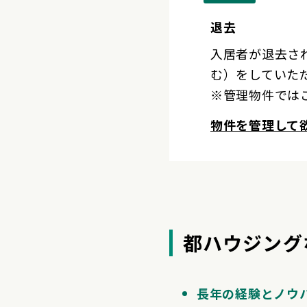
退去
入居者が退去さ
む）をしていた
※管理物件では
物件を管理して
都ハウジング
長年の経験とノウ