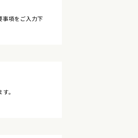
要事項をご入力下
ます。