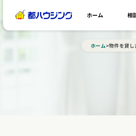
都ハウジング
ホーム
相
ホーム
>
物件を貸し