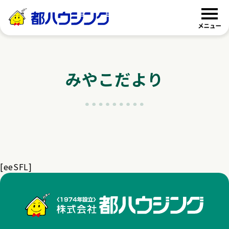
都ハウジング
みやこだより
[eeSFL]
株式