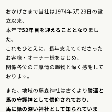
おかげさまで当社は1974年5月23日の設
立以来、
本年で
52年目を迎えることとなりまし
た
。
これもひとえに、長年支えてくださった
お客様・オーナー様をはじめ、
関係各位のご厚情の賜物と深く感謝して
おります。
また、地域の藤森神社は古くより
勝運と
馬の守護神として信仰されており、
馬に縁の深い神社として知られていま