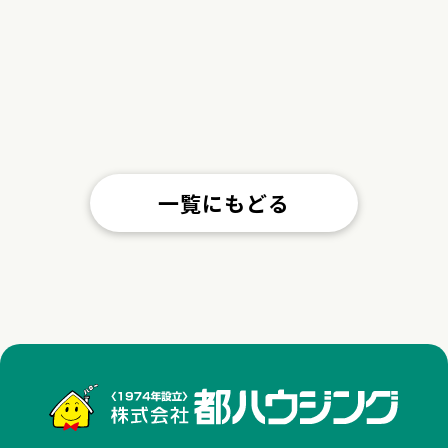
一覧にもどる
株式