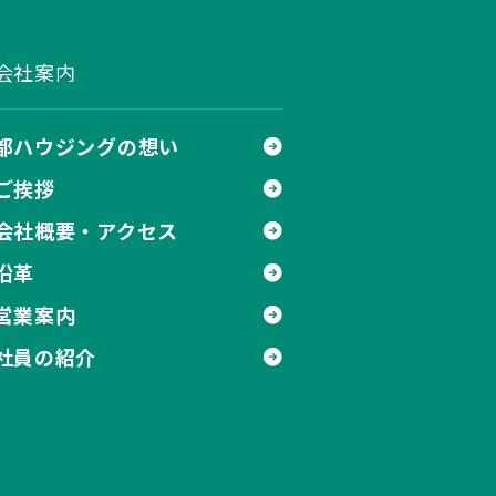
会社案内
都ハウジングの想い
ご挨拶
会社概要・アクセス
沿革
営業案内
社員の紹介