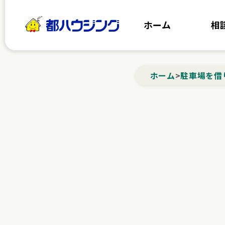
都ハウジング
ホーム
相
ホーム
>
駐車場を借