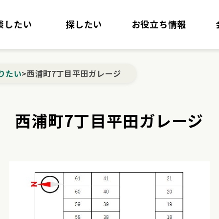
談したい
探したい
お役立ち情報
りたい
>
西浦町7丁目平田ガレージ
西浦町7丁目平田ガレージ