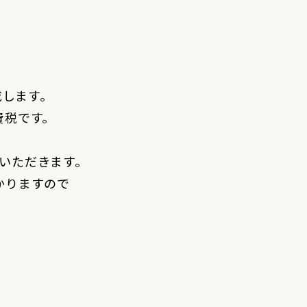
成します。
費税です。
ていただきます。
かりますので