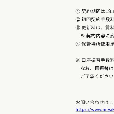
① 契約期間は1
② 初回契約手数料
③ 更新料は、賃
※ 契約内容に変
④ 保管場所使用
※ 口座振替手数
なお、再振替は3
ご了承ください
お問い合わせはこ
https://www.miyak