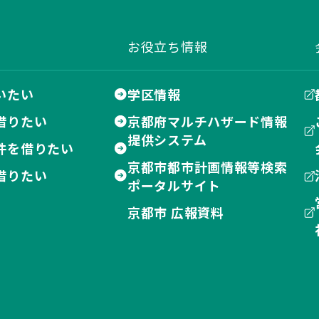
お役立ち情報
いたい
学区情報
借りたい
京都府マルチハザード情報
提供システム
件を借りたい
京都市都市計画情報等検索
借りたい
ポータルサイト
京都市 広報資料