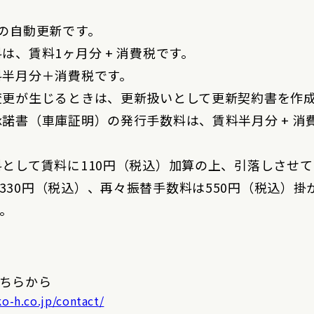
年の自動更新です。
は、賃料1ヶ月分 + 消費税です。
料半月分＋消費税です。
更が生じるときは、更新扱いとして更新契約書を作
承諾書（車庫証明）の発行手数料は、賃料半月分 + 消
料として賃料に110円（税込）加算の上、引落しさせ
30円（税込）、再々振替手数料は550円（税込）掛
。
ちらから
o-h.co.jp/contact/