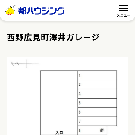
都ハウジング
西野広見町澤井ガレージ