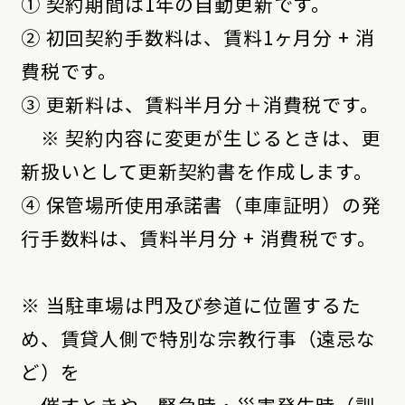
① 契約期間は1年の自動更新です。
② 初回契約手数料は、賃料1ヶ月分 + 消
費税です。
③ 更新料は、賃料半月分＋消費税です。
※ 契約内容に変更が生じるときは、更
新扱いとして更新契約書を作成します。
④ 保管場所使用承諾書（車庫証明）の発
行手数料は、賃料半月分 + 消費税です。
※ 当駐車場は門及び参道に位置するた
め、賃貸人側で特別な宗教行事（遠忌な
ど）を
催すときや、緊急時・災害発生時（訓