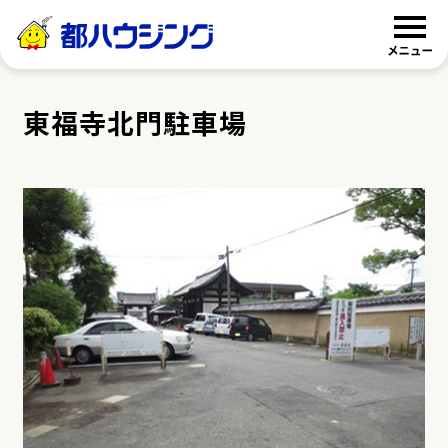
都ハウジング
東福寺北門駐車場