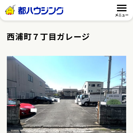
都ハウジング
西浦町７丁目ガレージ