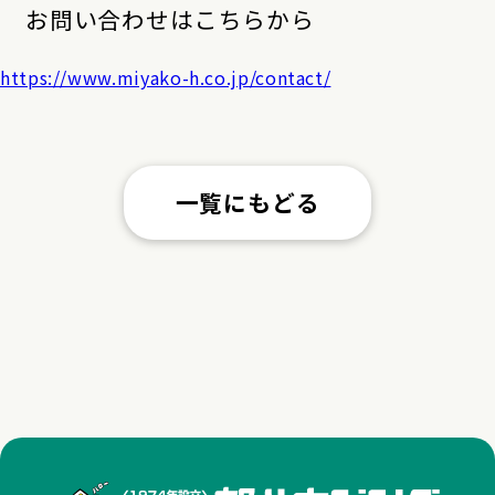
お問い合わせはこちらから
https://www.miyako-h.co.jp/contact/
一覧にもどる
株式