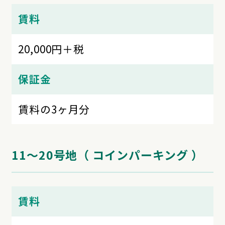
賃料
20,000円＋税
保証金
賃料の3ヶ月分
11～20号地（ コインパーキング ）
賃料