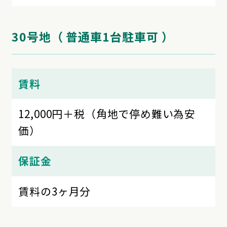
30号地（ 普通車1台駐車可 ）
賃料
12,000円＋税（角地で停め難い為安
価）
保証金
賃料の3ヶ月分