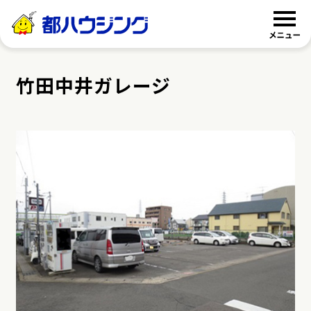
都ハウジング
竹田中井ガレージ