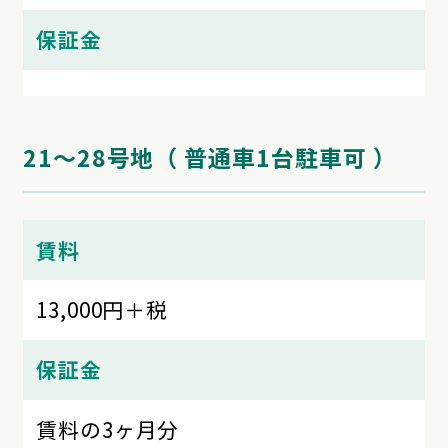
保証金
21～28号地（ 普通車1台駐車可 ）
賃料
13,000円＋税
保証金
賃料の3ヶ月分