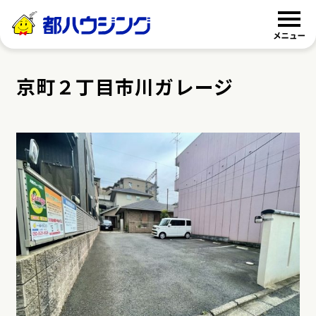
都ハウジング
京町２丁目市川ガレージ