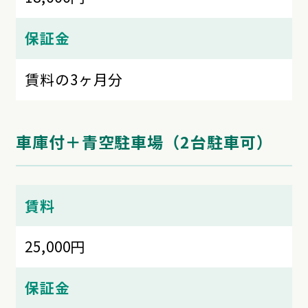
保証金
賃料の3ヶ月分
車庫付＋青空駐車場（2台駐車可）
賃料
25,000円
保証金