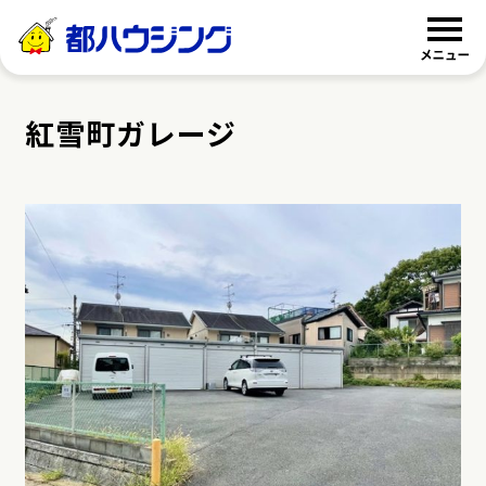
都ハウジング
紅雪町ガレージ