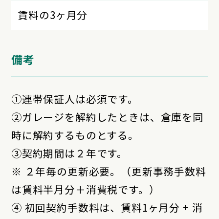
賃料の3ヶ月分
備考
①連帯保証人は必須です。
②ガレージを解約したときは、倉庫を同
時に解約するものとする。
➂契約期間は２年です。
※ ２年毎の更新必要。（更新事務手数料
は賃料半月分＋消費税です。）
④ 初回契約手数料は、賃料1ヶ月分 + 消