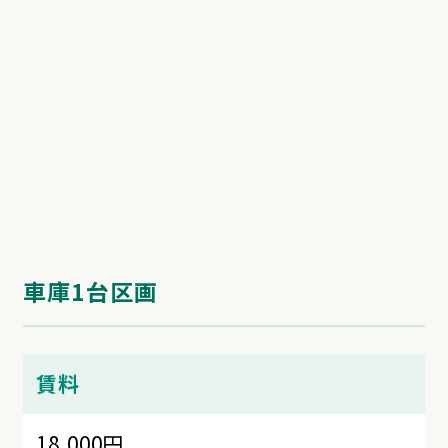
車庫1台区画
賃料
18,000円