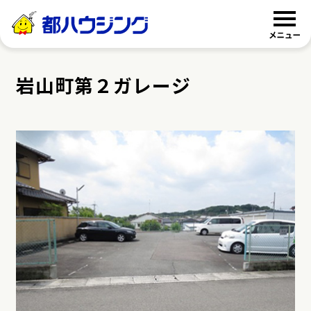
都ハウジング
岩山町第２ガレージ