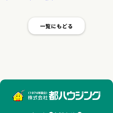
一覧にもどる
株式