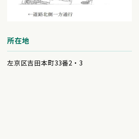
所在地
左京区吉田本町33番2・3