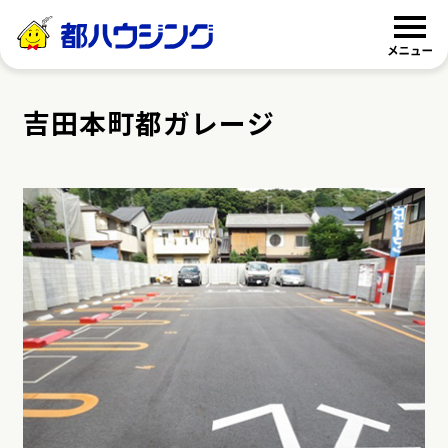
都ハウジング
吉田本町都ガレージ