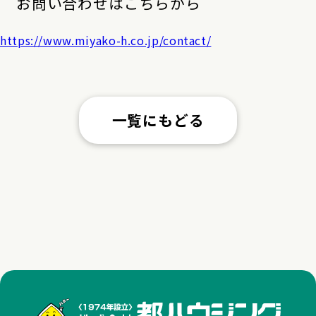
お問い合わせはこちらから
https://www.miyako-h.co.jp/contact/
一覧にもどる
株式