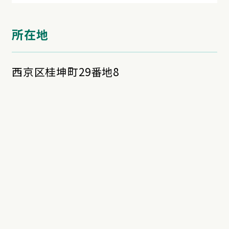
所在地
西京区桂坤町29番地8