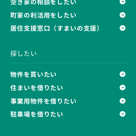
空き家の相談をしたい
町家の利活用をしたい
居住支援窓口
（すまいの支援）
探したい
物件を買いたい
住まいを借りたい
事業用物件を借りたい
駐車場を借りたい