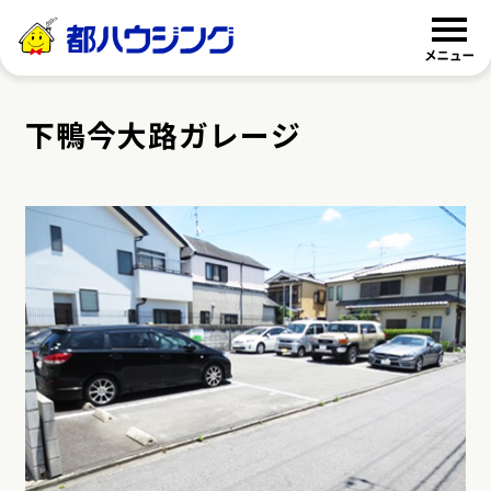
都ハウジング
下鴨今大路ガレージ