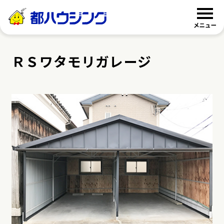
都ハウジング
ＲＳワタモリガレージ