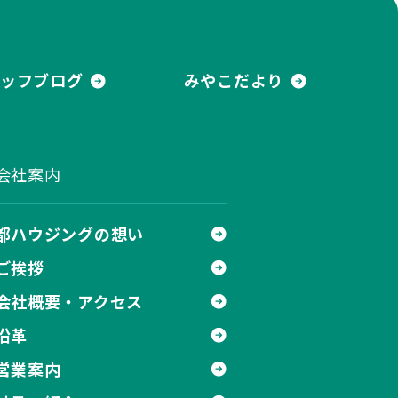
ッフブログ
みやこだより
会社案内
都ハウジングの想い
ご挨拶
会社概要・アクセス
沿革
営業案内