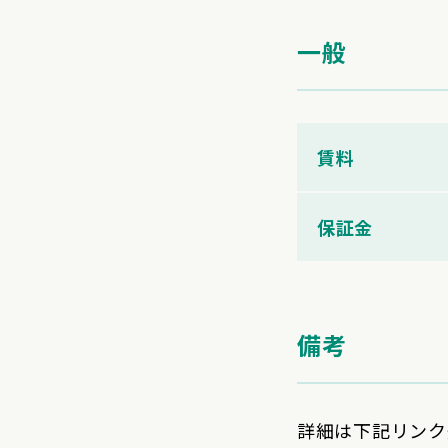
一般
賃料
保証金
備考
詳細は下記リンク