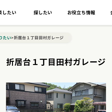
談したい
探したい
お役立ち情報
りたい
>
折居台１丁目田村ガレージ
折居台１丁目田村ガレージ