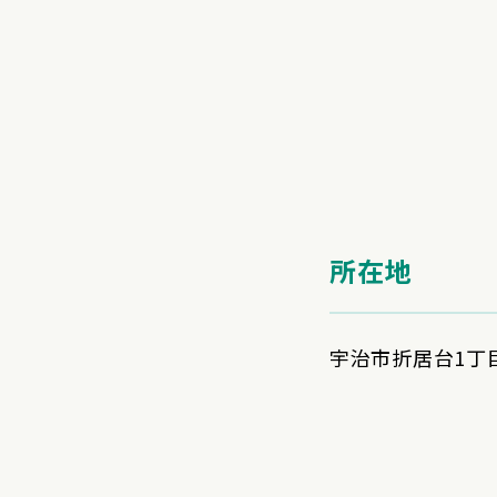
所在地
宇治市折居台1丁目