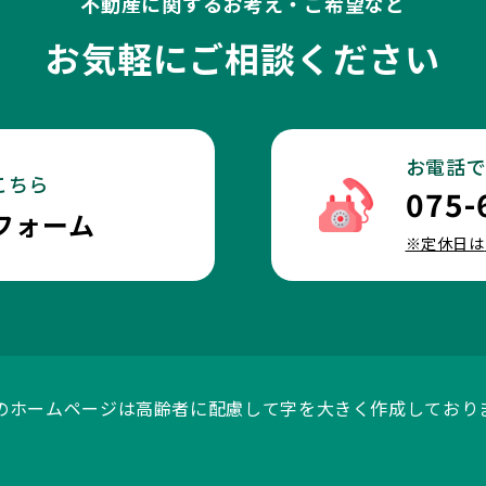
不動産に関するお考え・ご希望など
お気軽にご相談ください
お電話
こちら
075-
フォーム
※定休日は
のホームページは高齢者に配慮して字を大きく作成しており