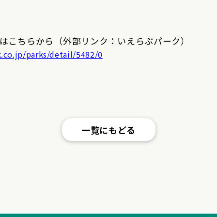
はこちらから（外部リンク：いえらぶパーク）
k.co.jp/parks/detail/5482/0
一覧にもどる