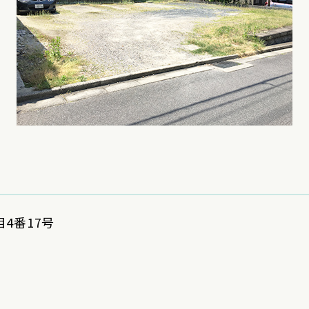
4番17号