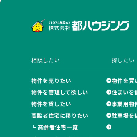
株
相談したい
探したい
物件を売りたい
物件を買
物件を管理して欲しい
住まいを
物件を貸したい
事業用物
高齢者住宅に移りたい
駐車場を
高齢者住宅一覧
┗