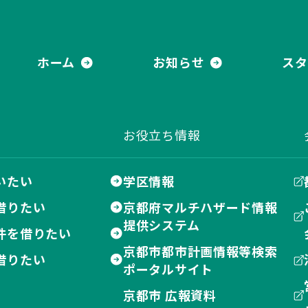
式会社 都ハウジング
ホーム
お知らせ
スタ
お役立ち情報
いたい
学区情報
借りたい
京都府マルチハザード情報
提供システム
件を借りたい
京都市都市計画情報等検索
借りたい
ポータルサイト
京都市 広報資料