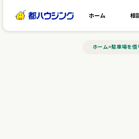
都ハウジング
ホーム
相
ホーム
>
駐車場を借