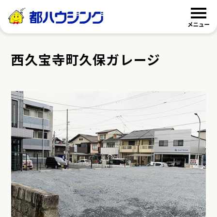
都ハウジング
西久宝寺町久保ガレージ