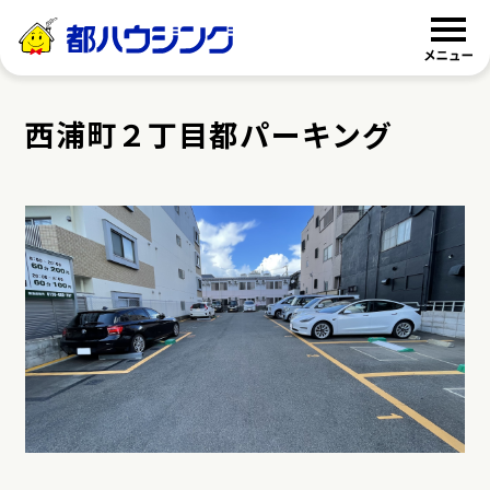
都ハウジング
西浦町２丁目都パーキング