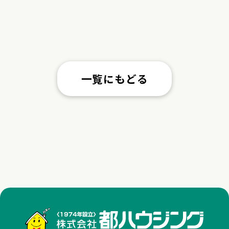
一覧にもどる
株式