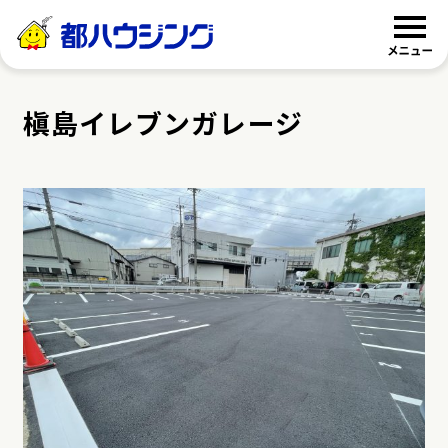
都ハウジング
槇島イレブンガレージ