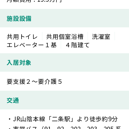
施設設備
共用トイレ
共用個室浴槽
洗濯室
エレベーター１基
４階建て
入居対象
要支援２～要介護５
交通
・JR山陰本線「二条駅」より徒歩約9分
・市営バス（91、92、202、203、205 系