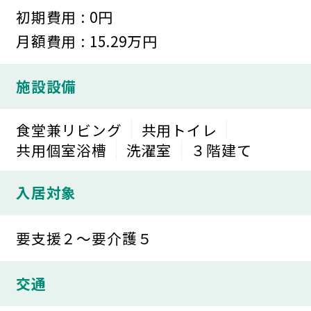
初期費用 : 0円
月額費用 : 15.29万円
施設設備
食堂兼リビング
共用トイレ
共用個室浴槽
洗濯室
３階建て
入居対象
要支援２～要介護５
交通