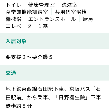
トイレ
健康管理室
洗濯室
食堂兼機能訓練室
共用個室浴槽
機械浴
エントランスホール
厨房
エレベーター１基
入居対象
要支援２～要介護５
交通
地下鉄東西線石田駅下車、京阪バス「石
田駅前」から乗車、「日野誕生院」下車
徒歩約５分