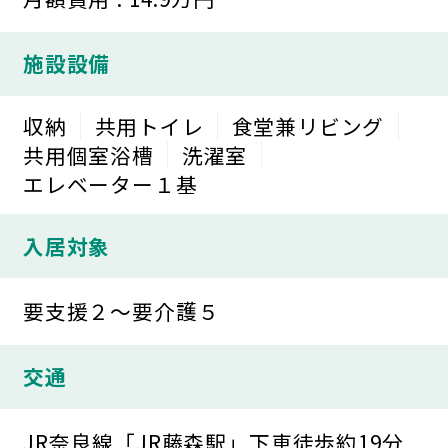
施設設備
収納
共用トイレ
食堂兼リビング
共用個室浴槽
洗濯室
エレベーター１基
入居対象
要支援２～要介護５
交通
JR奈良線「JR藤森駅」下車徒歩約19分