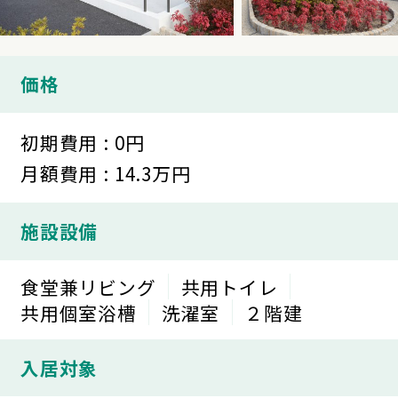
価格
初期費用 : 0円
月額費用 : 14.3万円
施設設備
食堂兼リビング
共用トイレ
共用個室浴槽
洗濯室
２階建
入居対象