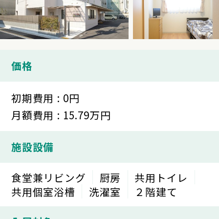
価格
初期費用 : 0円
月額費用 : 15.79万円
施設設備
食堂兼リビング
厨房
共用トイレ
共用個室浴槽
洗濯室
２階建て