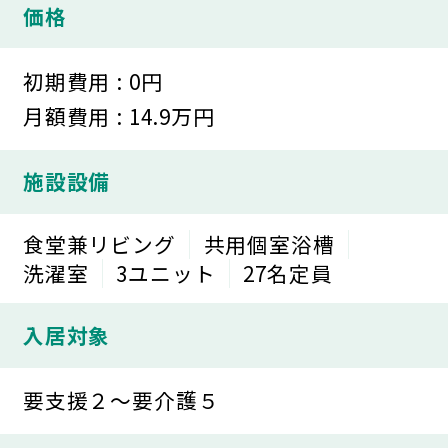
価格
初期費用 : 0円
月額費用 : 14.9万円
施設設備
食堂兼リビング
共用個室浴槽
洗濯室
3ユニット
27名定員
入居対象
要支援２～要介護５