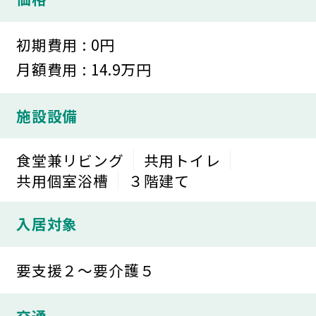
初期費用 : 0円
月額費用 : 14.9万円
施設設備
食堂兼リビング
共用トイレ
共用個室浴槽
３階建て
入居対象
要支援２～要介護５