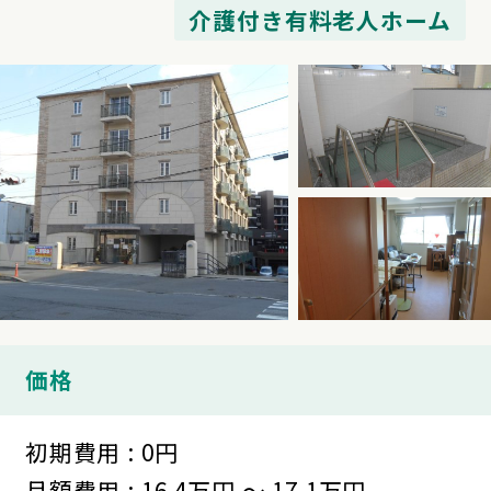
介護付き有料老人ホーム
価格
初期費用 : 0円
月額費用 : 16.4万円 ～ 17.1万円