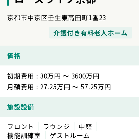
京都市中京区壬生東高田町1番23
介護付き有料老人ホーム
価格
初期費用 : 30万円 ～ 3600万円
月額費用 : 27.25万円 ～ 57.25万円
施設設備
フロント
ラウンジ
中庭
機能訓練室
ゲストルーム