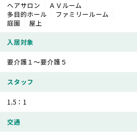
ヘアサロン
ＡＶルーム
多目的ホール
ファミリールーム
庭園
屋上
入居対象
要介護１～要介護５
スタッフ
1.5：1
交通