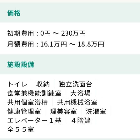
価格
初期費用 : 0円 ～ 230万円
月額費用 : 16.1万円 ～ 18.8万円
施設設備
トイレ
収納
独立洗面台
食堂兼機能訓練室
大浴場
共用個室浴槽
共用機械浴室
健康管理室
理美容室
洗濯室
エレベーター１基
４階建
全５５室