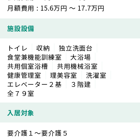
月額費用 : 15.6万円 ～ 17.7万円
施設設備
トイレ
収納
独立洗面台
食堂兼機能訓練室
大浴場
共用個室浴槽
共用機械浴室
健康管理室
理美容室
洗濯室
エレベーター２基
３階建
全７９室
入居対象
要介護１～要介護５