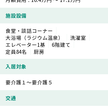
施設設備
食堂・談話コーナー
大浴場（ラジウム温泉）
洗濯室
エレベーター1基
6階建て
定員84名
厨房
入居対象
要介護１～要介護５
交通