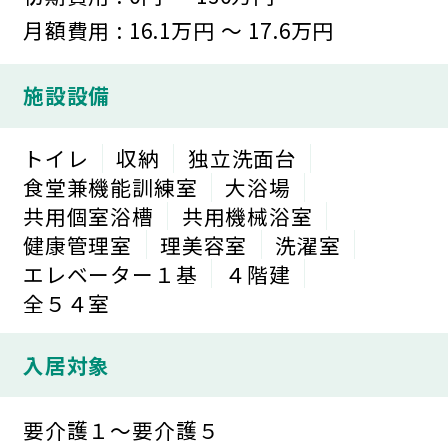
月額費用 : 16.1万円 ～ 17.6万円
施設設備
トイレ
収納
独立洗面台
食堂兼機能訓練室
大浴場
共用個室浴槽
共用機械浴室
健康管理室
理美容室
洗濯室
エレベーター１基
４階建
全５４室
入居対象
要介護１～要介護５