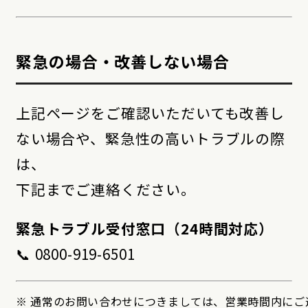
緊急の場合・改善しない場合
上記ページをご確認いただいても改善し
ない場合や、緊急性の高いトラブルの際
は、
下記までご連絡ください。
緊急トラブル受付窓口（24時間対応）
📞 0800-919-6501
※ 通常のお問い合わせにつきましては、営業時間内にご