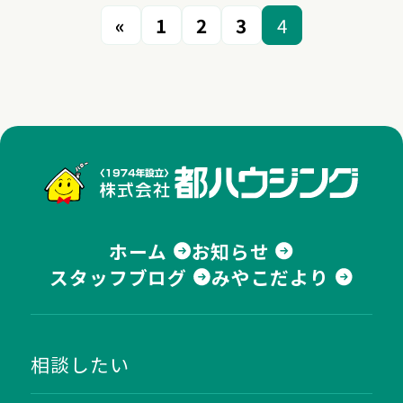
«
1
2
3
4
株式
ホーム
お知らせ
スタッフブログ
みやこだより
相談したい