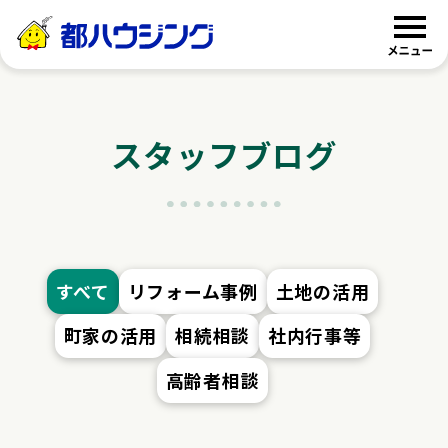
都ハウジング
スタッフブログ
すべて
リフォーム事例
土地の活用
町家の活用
相続相談
社内行事等
高齢者相談